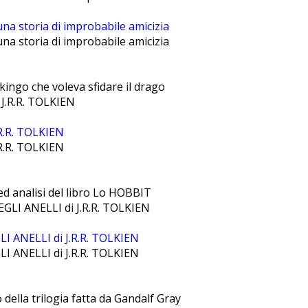
una storia di improbabile amicizia
una storia di improbabile amicizia
kingo che voleva sfidare il drago
R.R. TOLKIEN
R.R. TOLKIEN
d analisi del libro Lo HOBBIT
I ANELLI di J.R.R. TOLKIEN
I ANELLI di J.R.R. TOLKIEN
ella trilogia fatta da Gandalf Gray