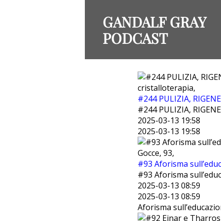
GANDALF GRAY
PODCAST
cristalloterapia,
#244 PULIZIA, RIGE
#244 PULIZIA, RIGE
2025-03-13 19:58
2025-03-13 19:58
Gocce, 93,
#93 Aforisma sull’edu
#93 Aforisma sull’edu
2025-03-13 08:59
2025-03-13 08:59
Aforisma sull’educazi