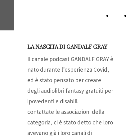
GANDALF GRAY
Home
Inf
PODCAST
Page
LA NASCITA DI GANDALF GRAY
Il canale podcast GANDALF GRAY è
nato durante l’esperienza Covid,
ed è stato pensato per creare
degli audiolibri fantasy gratuiti per
ipovedenti e disabili.
contattate le associazioni della
categoria, ci è stato detto che loro
avevano già i loro canali di